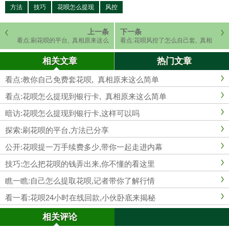
方法
技巧
花呗怎么提现
风控
上一条
下一条
看点:刷花呗的平台, 真相原来这么
看点:花呗风控了怎么自己套, 真相
简单
原来这么简单
相关文章
热门文章
看点:教你自己免费套花呗, 真相原来这么简单
看点:花呗怎么提现到银行卡, 真相原来这么简单
暗访:花呗怎么提现到银行卡,这样可以吗
探索:刷花呗的平台,方法已分享
公开:花呗提一万手续费多少,带你一起走进内幕
技巧:怎么把花呗的钱弄出来,你不懂的看这里
瞧一瞧:自己怎么提取花呗,记者带你了解行情
看一看:花呗24小时在线回款,小伙卧底来揭秘
相关评论