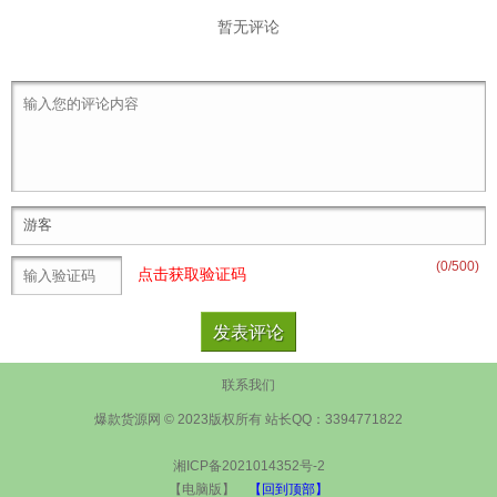
暂无评论
(
0
/500)
点击获取验证码
联系我们
爆款货源网 © 2023版权所有 站长QQ：3394771822
湘ICP备2021014352号-2
【电脑版】
【回到顶部】