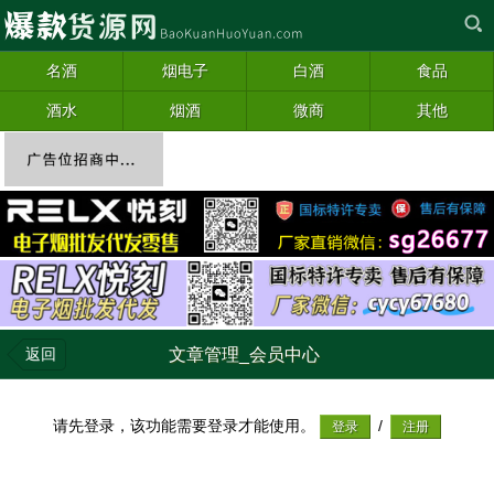
名酒
烟电子
白酒
食品
酒水
烟酒
微商
其他
返回
文章管理_会员中心
请先登录，该功能需要登录才能使用。
/