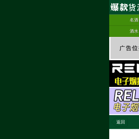
名酒
酒水
返回