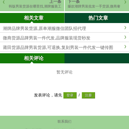
上一条
下一条
韩版男装货源在哪里找,潮牌服装工
爆款潮牌男装批发一手货源,微商奢
厂一件代发不需囤货
侈品牌衣服免费代理。
相关文章
热门文章
潮牌品牌男装货源,原单潮服微信团队招代理
微商货源品牌男装一件代发,品牌服装现货秒发
莆田货源品牌男装货源,可退换,复刻男装一件代发一键传图
相关评论
暂无评论
发表评论，请先
/
联系我们