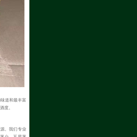
的味道和最丰富
白酒度。
货源。我们专业
天茅台、五星茅