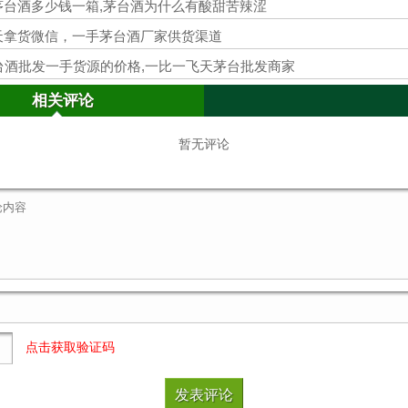
茅台酒多少钱一箱,茅台酒为什么有酸甜苦辣涩
天拿货微信，一手茅台酒厂家供货渠道
台酒批发一手货源的价格,一比一飞天茅台批发商家
相关评论
暂无评论
点击获取验证码