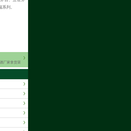
端系列。
台酒厂家拿货渠