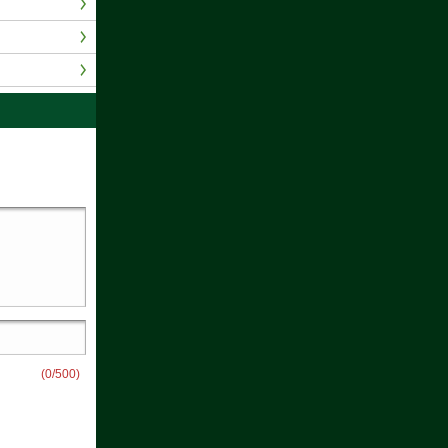
(
0
/500)