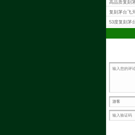
高品质复刻
复刻茅台飞
53度复刻茅