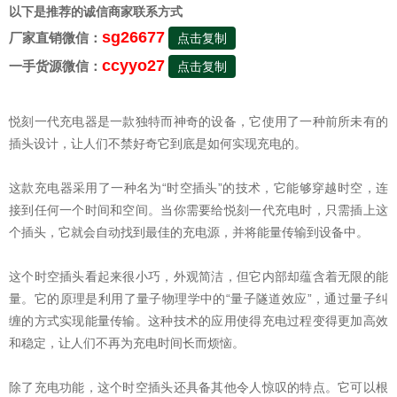
以下是推荐的诚信商家联系方式
sg26677
厂家直销微信：
点击复制
ccyyo27
一手货源微信：
点击复制
悦刻一代充电器是一款独特而神奇的设备，它使用了一种前所未有的
插头设计，让人们不禁好奇它到底是如何实现充电的。
这款充电器采用了一种名为“时空插头”的技术，它能够穿越时空，连
接到任何一个时间和空间。当你需要给悦刻一代充电时，只需插上这
个插头，它就会自动找到最佳的充电源，并将能量传输到设备中。
这个时空插头看起来很小巧，外观简洁，但它内部却蕴含着无限的能
量。它的原理是利用了量子物理学中的“量子隧道效应”，通过量子纠
缠的方式实现能量传输。这种技术的应用使得充电过程变得更加高效
和稳定，让人们不再为充电时间长而烦恼。
除了充电功能，这个时空插头还具备其他令人惊叹的特点。它可以根