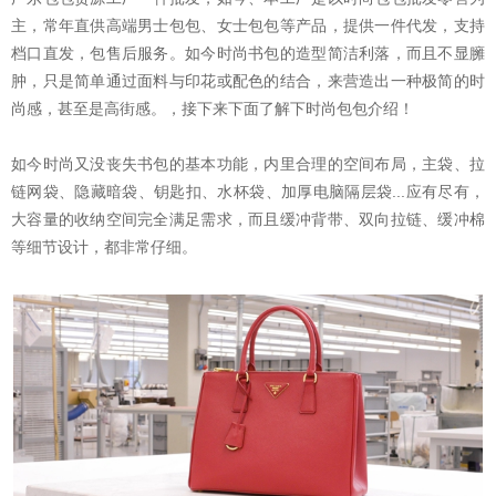
主，常年直供高端男士包包、女士包包等产品，提供一件代发，支持
档口直发，包售后服务。如今时尚书包的造型简洁利落，而且不显臃
肿，只是简单通过面料与印花或配色的结合，来营造出一种极简的时
尚感，甚至是高街感。，接下来下面了解下时尚包包介绍！
如今时尚又没丧失书包的基本功能，内里合理的空间布局，主袋、拉
链网袋、隐藏暗袋、钥匙扣、水杯袋、加厚电脑隔层袋...应有尽有，
大容量的收纳空间完全满足需求，而且缓冲背带、双向拉链、缓冲棉
等细节设计，都非常仔细。