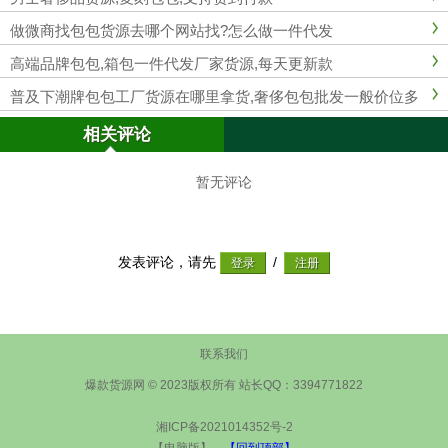
做微商找包包货源去哪个网站找?怎么做一件代发
高端品牌包包,箱包一件代发厂家货源,每天更新款
普及下潮牌包包工厂货源在哪里拿货,奢侈包包批发一般价位多
少
相关评论
暂无评论
发表评论，请先
/
联系我们
爆款货源网 © 2023版权所有 站长QQ：3394771822
湘ICP备2021014352号-2
【电脑版】
【回到顶部】