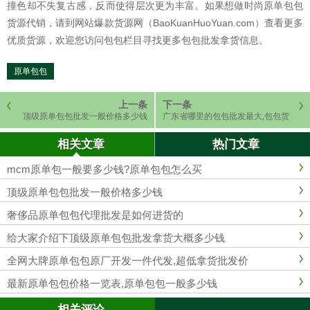
撞色却不失复古感，反而使得层次更为丰富。如果想做时尚原单包包
货源代销，请到网站爆款货源网（BaoKuanHuoYuan.com）查看更多
优质货源，欢迎您访问包包栏目寻找更多包包批发拿货信息。
原单包包
上一条
下一条
顶级原单包包批发一般价格多少钱
广东省哪里的包包批发最大,包包货
源价低齐全
相关文章
热门文章
mcm原单包一般要多少钱?原单包包怎么买
顶级原单包包批发一般价格多少钱
奢侈品原单包包代理批发是如何进货的
给大家介绍下顶级原单包包批发拿货大概多少钱
全网大牌原单包包原厂开发一件代发,超低拿货批发价
最新原单包包价格一览表,原单包包一般多少钱
相关评论