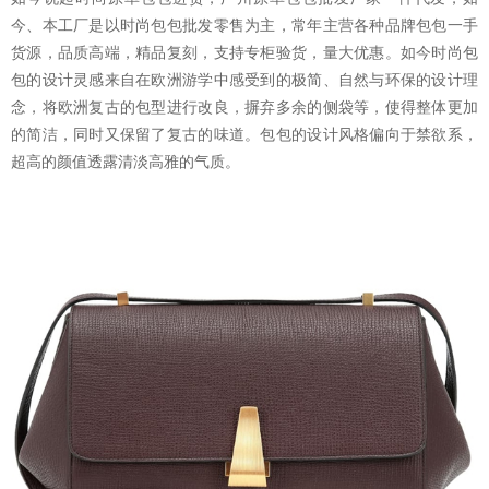
今、本工厂是以时尚包包批发零售为主，常年主营各种品牌包包一手
货源，品质高端，精品复刻，支持专柜验货，量大优惠。如今时尚包
包的设计灵感来自在欧洲游学中感受到的极简、自然与环保的设计理
念，将欧洲复古的包型进行改良，摒弃多余的侧袋等，使得整体更加
的简洁，同时又保留了复古的味道。包包的设计风格偏向于禁欲系，
超高的颜值透露清淡高雅的气质。