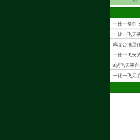
一比一复刻
一比一飞天茅
喝茅台酒是什
一比一飞天
a货飞天茅台
一比一飞天