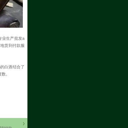
专业生产批发a
各地货到付款服
%的白酒结合了
度数。
货到付款