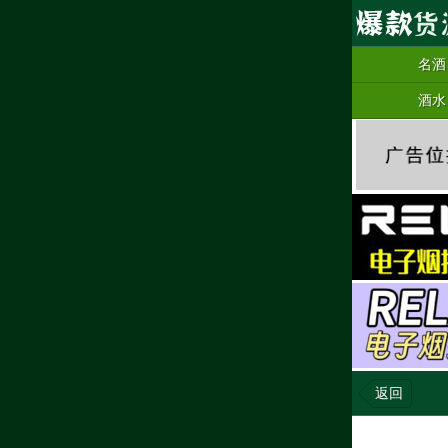
名酒
酒水
返回