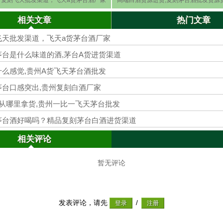
相关文章
热门文章
飞天批发渠道，飞天a货茅台酒厂家
台是什么味道的酒,茅台A货进货渠道
么感觉,贵州A货飞天茅台酒批发
茅台口感突出,贵州复刻白酒厂家
从哪里拿货,贵州一比一飞天茅台批发
茅台酒好喝吗？精品复刻茅台白酒进货渠道
相关评论
暂无评论
发表评论，请先
/