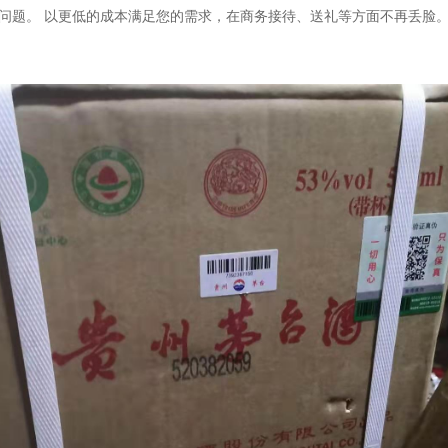
问题。 以更低的成本满足您的需求，在商务接待、送礼等方面不再丢脸