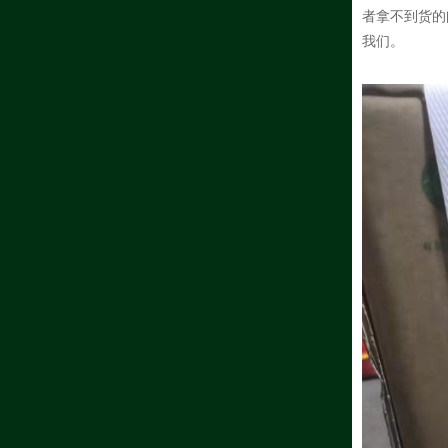
者拿不到货的
我们。