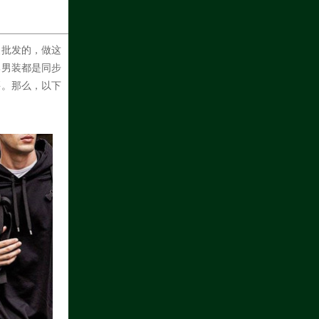
装批发的，做这
牌男装都是同步
买。那么，以下