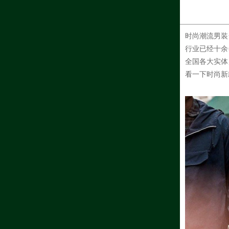
时尚潮流
男装
行业已经十余
全国各大实体
看一下时尚新