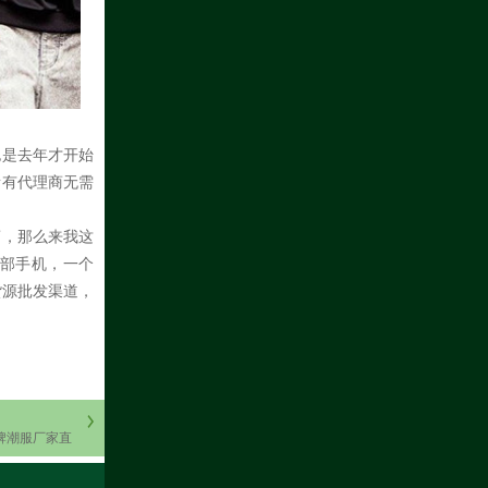
也是去年才开始
所有代理商无需
商，那么来我这
部手机，一个
货源批发渠道，
牌潮服厂家直