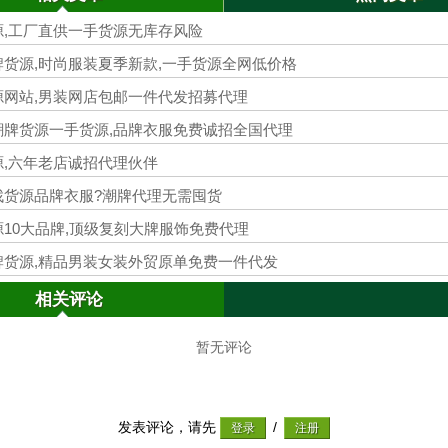
源,工厂直供一手货源无库存风险
货源,时尚服装夏季新款,一手货源全网低价格
源网站,男装网店包邮一件代发招募代理
潮牌货源一手货源,品牌衣服免费诚招全国代理
源,六年老店诚招代理伙伴
找货源品牌衣服?潮牌代理无需囤货
10大品牌,顶级复刻大牌服饰免费代理
牌货源,精品男装女装外贸原单免费一件代发
相关评论
暂无评论
发表评论，请先
/