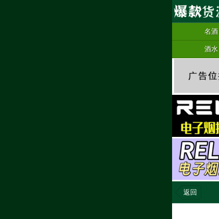
名酒
酒水
返回