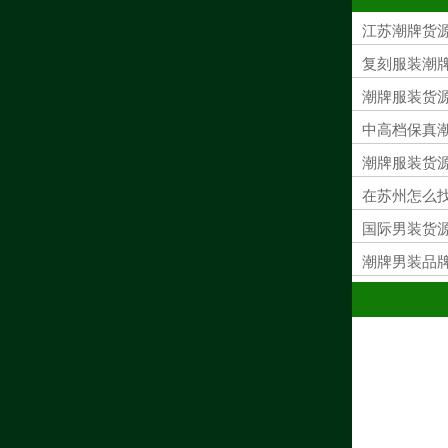
江苏潮牌货
复刻服装潮牌
潮牌服装货
中高档保真
潮牌服装货
在苏州怎么
国际男装货源
潮牌男装品