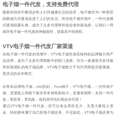
电子烟一件代发，支持免费代理
随着科技的不断进步和人们对健康生活的追求，电子烟作为一种新型
的吸烟方式逐渐走进了人们的生活。而在电子烟市场中，一件代发模
式逐渐崭露头角，成为了众多代理商和创业者的新选择。让我们一同
揭开电子烟一件代发的神秘面纱，探索其中的商机。
VTV电子烟一件代发厂家渠道
在电子烟一件代发的浪潮中，VTV电子烟凭借其独特的品牌魅力和产
品优势，成为了众多代理商眼中的热门选择。作为一家拥有丰富经验
和创新团队的电子烟品牌，VTV电子烟致力于为代理商提供更便捷、
更灵活的合作模式。
出售各品牌电子烟，relx悦刻，Yooz柚子，VTV电子烟，一次性电子
烟，货源线上和线下都非常有销售影响力，质量有保障；支持一件代
发；零投资，零风险；低利润寻找长期合作代理！
通过VTV电子烟一件代发，您可以免去库存压力，无需大量投入资
金，轻松拥有属于自己的电子烟业务。不仅如此，VTV电子烟还将为