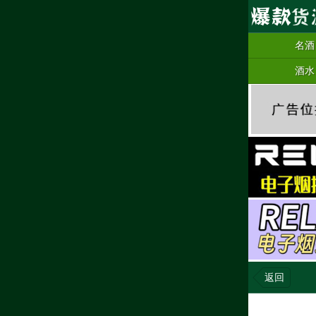
名酒
酒水
返回