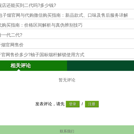
旗舰店还能买到二代吗?多少钱?
子电子烟官网与代购微信购买指南：新品款式、口味及售后服务详解
二代购买指南：价格区间解析与真伪辨别技巧
区分一代二代?
子烟官网售价
杆官网售价多少?柚子国标烟杆解锁使用方式
相关评论
暂无评论
发表评论，请先
/
联系我们