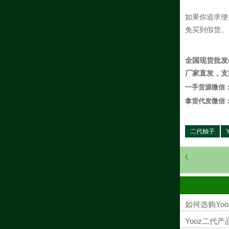
如果你追求便
免买到假货。
全国现货批发
厂家直发，支
一手货源微信
拿货代发微信
二代柚子
如何选购Yo
Yooz二代产