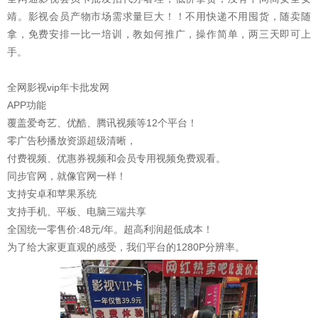
靖。影视会员产物市场需求量巨大！！不用快递不用囤货，随卖随
拿，免费安排一比一培训，教如何推广，操作简单，两三天即可上
手。
全网影视vip年卡批发网
APP功能
覆盖爱奇艺、优酷、腾讯视频等12个平台！
零广告秒播放资源超级清晰，
付费视频、优惠券视频和会员专用视频免费观看。
同步官网，就像官网一样！
支持安卓和苹果系统
支持手机、平板、电脑三端共享
全国统一零售价:48元/年。超高利润超低成本！
为了给大家更直观的感受，我们平台的1280P分辨率。