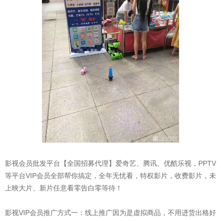
影视会员批发平台【全国招募代理】爱奇艺、腾讯、优酷乐视，PPTV
等平台VIP会员全部帮你搞定，全年无忧看，特权影片，收费影片，未
上映大片、新片任意看零告白零等待！
影视VIP会员推广方式一：线上推广因为是虚拟商品，不用进货出格好