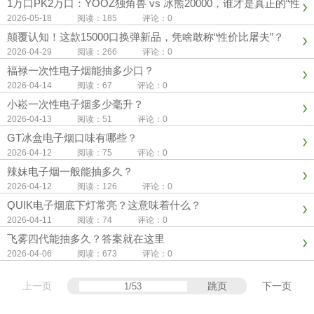
1万口PK2万口：YOOZ独角兽 vs 冰熊20000，谁才是真正的“性
价比之王”？
2026-05-18 阅读：185 评论：0
颠覆认知！这款15000口换弹新品，凭啥敢称“性价比屠夫”？
2026-04-29 阅读：266 评论：0
福禄一次性电子烟能抽多少口？
2026-04-14 阅读：67 评论：0
小崧一次性电子烟多少毫升？
2026-04-13 阅读：51 评论：0
GT冰盒电子烟口味有哪些？
2026-04-12 阅读：75 评论：0
辣妹电子烟一般能抽多久？
2026-04-12 阅读：126 评论：0
QUIK电子烟底下灯常亮？这意味着什么？
2026-04-11 阅读：74 评论：0
飞雾四代能抽多久？答案就在这里
2026-04-06 阅读：673 评论：0
上一页
跳页
下一页