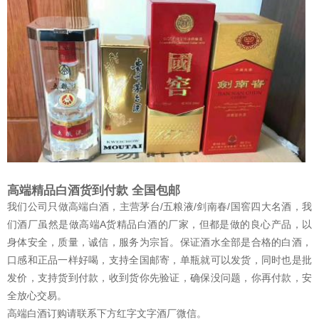
高端精品白酒货到付款 全国包邮
我们公司只做高端白酒，主营茅台/五粮液/剑南春/国窖四大名酒，我
们酒厂虽然是做高端A货精品白酒的厂家，但都是做的良心产品，以
身体安全，质量，诚信，服务为宗旨。保证酒水全部是合格的白酒，
口感和正品一样好喝，支持全国邮寄，单瓶就可以发货，同时也是批
发价，支持货到付款，收到货你先验证，确保没问题，你再付款，安
全放心交易。
高端白酒订购请联系下方红字文字酒厂微信。