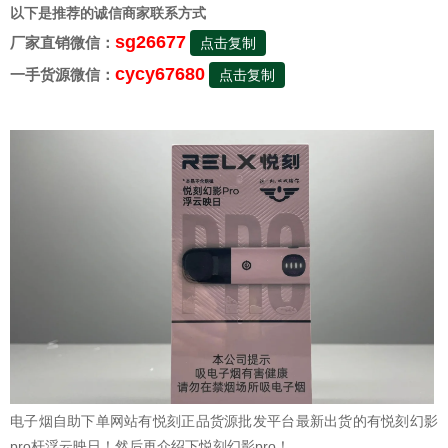
以下是推荐的诚信商家联系方式
sg26677
厂家直销微信：
点击复制
cycy67680
一手货源微信：
点击复制
电子烟自助下单网站有悦刻正品货源批发平台最新出货的有悦刻幻影
pro杆浮云映日！然后再介绍下悦刻幻影pro！