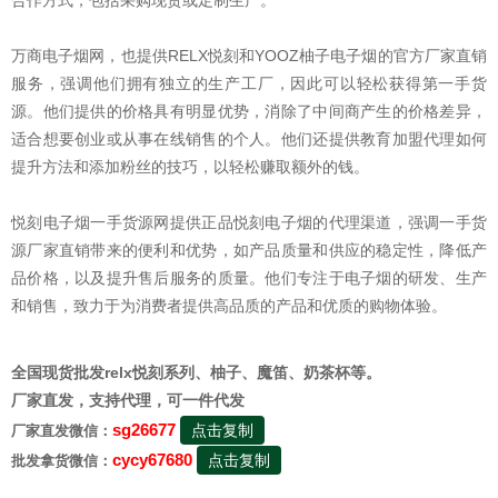
合作方式，包括采购现货或定制生产。
万商电子烟网，也提供RELX悦刻和YOOZ柚子电子烟的官方厂家直销
服务，强调他们拥有独立的生产工厂，因此可以轻松获得第一手货
源。他们提供的价格具有明显优势，消除了中间商产生的价格差异，
适合想要创业或从事在线销售的个人。他们还提供教育加盟代理如何
提升方法和添加粉丝的技巧，以轻松赚取额外的钱。
悦刻电子烟一手货源网提供正品悦刻电子烟的代理渠道，强调一手货
源厂家直销带来的便利和优势，如产品质量和供应的稳定性，降低产
品价格，以及提升售后服务的质量。他们专注于电子烟的研发、生产
和销售，致力于为消费者提供高品质的产品和优质的购物体验。
全国现货批发relx悦刻系列、柚子、魔笛、奶茶杯等。
厂家直发，支持代理，可一件代发
sg26677
点击复制
厂家直发微信：
cycy67680
点击复制
批发拿货微信：