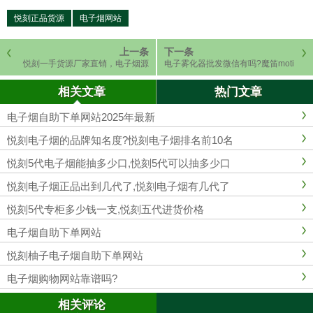
悦刻正品货源
电子烟网站
上一条
下一条
悦刻一手货源厂家直销，电子烟源
电子雾化器批发微信有吗?魔笛moti
头厂家渠道
网上商城介绍
相关文章
热门文章
电子烟自助下单网站2025年最新
悦刻电子烟的品牌知名度?悦刻电子烟排名前10名
悦刻5代电子烟能抽多少口,悦刻5代可以抽多少口
悦刻电子烟正品出到几代了,悦刻电子烟有几代了
悦刻5代专柜多少钱一支,悦刻五代进货价格
电子烟自助下单网站
悦刻柚子电子烟自助下单网站
电子烟购物网站靠谱吗?
相关评论